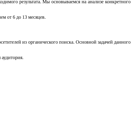
ходимого результата. Мы основываемся на анализе конкретного
м от 6 до 13 месяцев.
сетителей из органического поиска. Основной задачей данного
 аудитория.