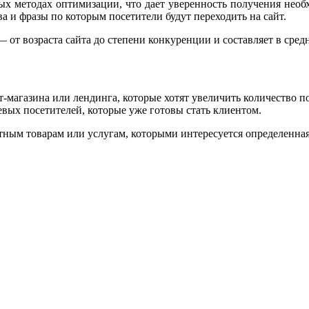
ых методах оптимизации, что дает уверенность получения необ
а и фразы по которым посетители будут переходить на сайт.
от возраста сайта до степени конкуренции и составляет в средне
-магазина или лендинга, которые хотят увеличить количество по
вых посетителей, которые уже готовы стать клиентом.
тным товарам или услугам, которыми интересуется определенная