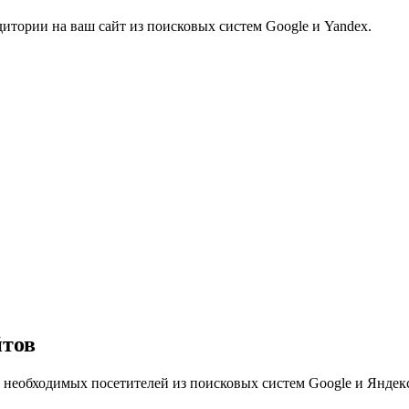
дитории на ваш сайт из поисковых систем Google и Yandex.
йтов
необходимых посетителей из поисковых систем Google и Яндек